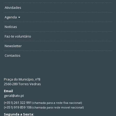
Atividades
Agenda
Notícias
Faz-te voluntário
Newsletter
Contactos
Praça do Município, nº8
2560-289 Torres Vedras
Email
geral@atv.pt
(+351) 261 322 991
(chamada para a rede fixa nacional)
(+351) 919 859 106
(chamada para rede movel nacional)
Segunda a Sexta: