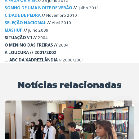
A FADA ORIANA
//
23 Julho 2012
SONHO DE UMA NOITE DE VERÃO
//
Julho 2011
CIDADE DE PEDRA
//
Novembro 2010
SELEÇÃO NACIONAL
//
Abril 2010
MASHUP
//
julho 2009
SITUAÇÃO V1 //
2004
O MENINO DAS FREIRAS //
2004
A LOUCURA // 2001/2002
... ABC DA XADREZLÂNDIA
// 2000/2001
Notícias relacionadas
NO