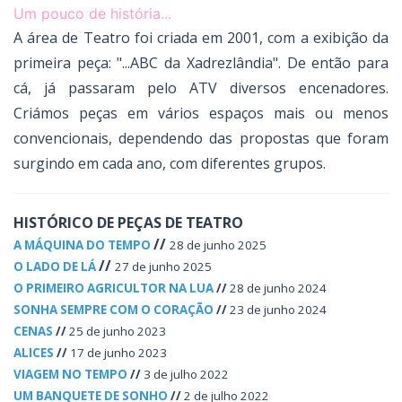
Um pouco de história...
A área de Teatro foi criada em 2001, com a exibição da
primeira peça: "...ABC da Xadrezlândia".
De então para
cá, já passaram pelo ATV diversos encenadores.
Criámos peças em vários espaços mais ou menos
convencionais, dependendo das propostas que foram
surgindo em cada ano, com diferentes grupos.
HISTÓRICO DE PEÇAS DE TEATRO
//
A MÁQUINA DO TEMPO
28 de junho 2025
//
O LADO DE LÁ
27 de junho 2025
O PRIMEIRO AGRICULTOR NA LUA
//
28 de junho 2024
SONHA SEMPRE COM O CORAÇÃO
//
23 de junho 2024
CENAS
//
25 de junho 2023
ALICES
//
17 de junho 2023
VIAGEM NO TEMPO
//
3 de julho 2022
UM BANQUETE DE SONHO
//
2 de julho 2022