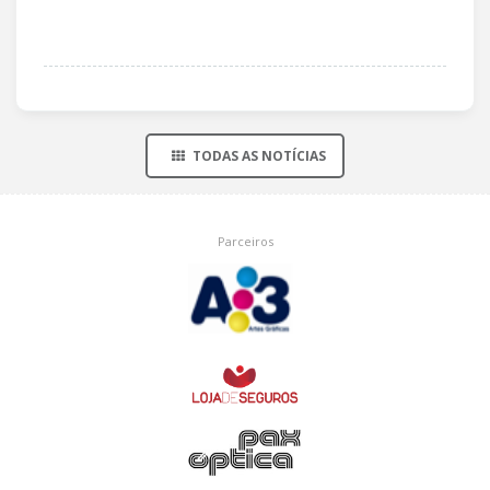
TODAS AS NOTÍCIAS
Parceiros