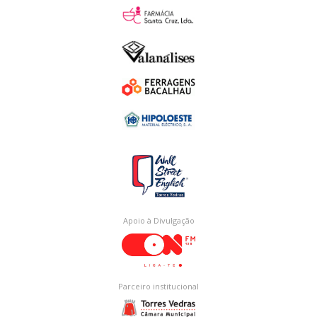
Apoio à Divulgação
Parceiro institucional