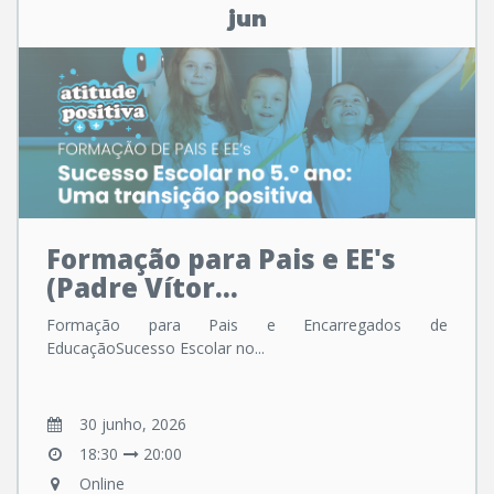
jun
Formação para Pais e EE's
(Padre Vítor...
Formação para Pais e Encarregados de
EducaçãoSucesso Escolar no...
30 junho, 2026
18:30
20:00
Online