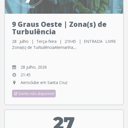
9 Graus Oeste | Zona(s) de
Turbulência
28 julho | Terça-feira | 21h45 | ENTRADA LIVRE
Zona(s) de TurbulênciaAlemanha,...
28 julho, 2026
21:45
Aeroclube em Santa Cruz
Evento não disponível
27