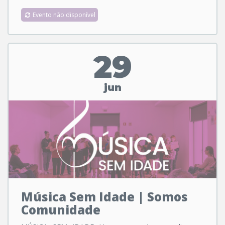
Evento não disponível
29
jun
Música Sem Idade | Somos
Comunidade