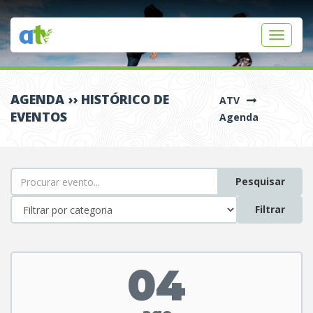
Toggle
navigati
AGENDA
›› HISTÓRICO DE
ATV
EVENTOS
Agenda
Pesquisar
Filtrar
04