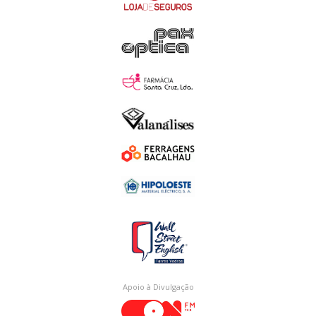
Apoio à Divulgação