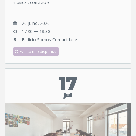
musical, convívio e...
20 julho, 2026
17:30
18:30
Edifício Somos Comunidade
Evento não disponível
17
jul