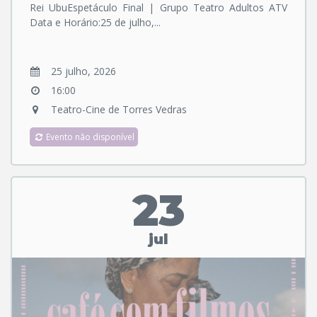
Rei UbuEspetáculo Final | Grupo Teatro Adultos ATV
Data e Horário:25 de julho,...
25 julho, 2026
16:00
Teatro-Cine de Torres Vedras
Evento não disponível
23
jul