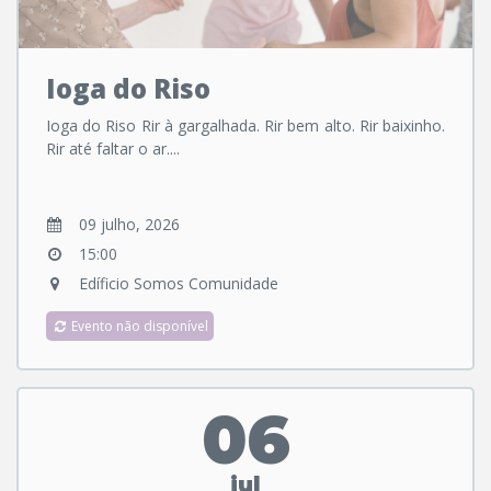
Ioga do Riso
Ioga do Riso Rir à gargalhada. Rir bem alto. Rir baixinho.
Rir até faltar o ar....
09 julho, 2026
15:00
Edíficio Somos Comunidade
Evento não disponível
06
jul