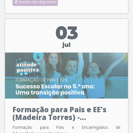
Evento não disponível
03
jul
Formação para Pais e EE's
(Madeira Torres) -...
Formação para Pais e Encarregados de