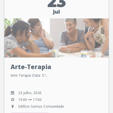
23
jul
Arte-Terapia
Arte-Terapia Data: 5.ª...
23 julho, 2026
15:00
17:00
Edifício Somos Comunidade