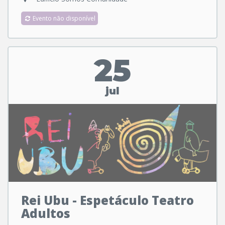
Evento não disponível
25
jul
Rei Ubu - Espetáculo Teatro
Adultos