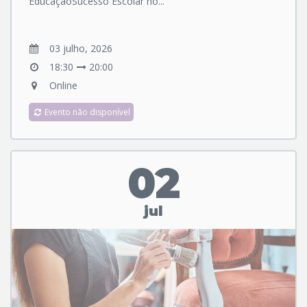
EducaçãoSucesso Escolar no...
03 julho, 2026
18:30
20:00
Online
Evento não disponível
02
jul