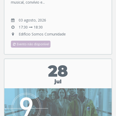
musical, convívio e...
03 agosto, 2026
17:30
18:30
Edifício Somos Comunidade
Evento não disponível
28
jul