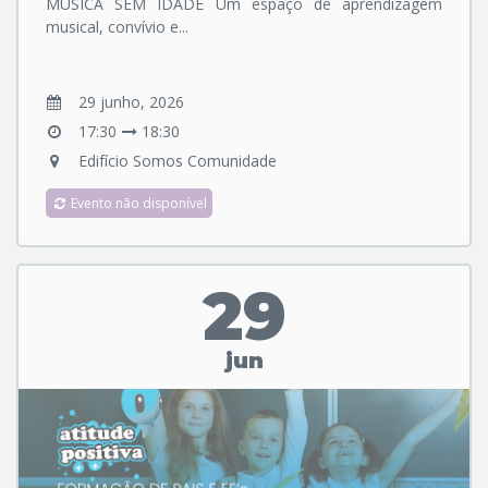
MÚSICA SEM IDADE Um espaço de aprendizagem
musical, convívio e...
29 junho, 2026
17:30
18:30
Edifício Somos Comunidade
Evento não disponível
29
jun