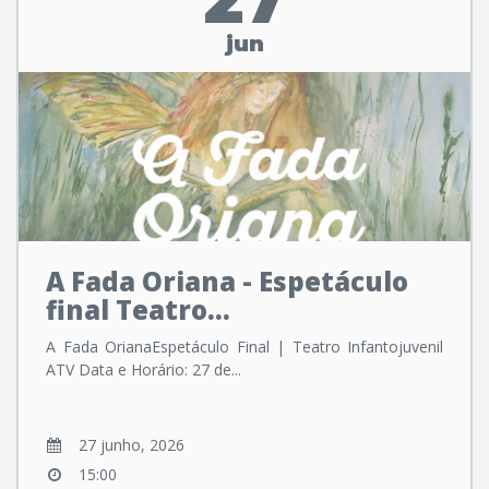
jun
A Fada Oriana - Espetáculo
final Teatro...
A Fada OrianaEspetáculo Final | Teatro Infantojuvenil
ATV Data e Horário: 27 de...
27 junho, 2026
15:00