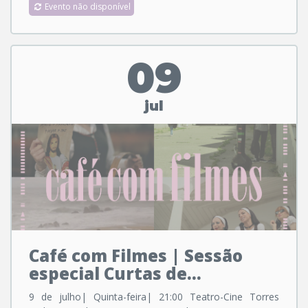
Evento não disponível
09
jul
Café com Filmes | Sessão
especial Curtas de...
9 de julho| Quinta-feira| 21:00 Teatro-Cine Torres