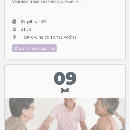
VedrasEntrada LivreSessão especial...
09 julho, 2026
21:00
Teatro-Cine de Torres Vedras
Evento não disponível
09
jul