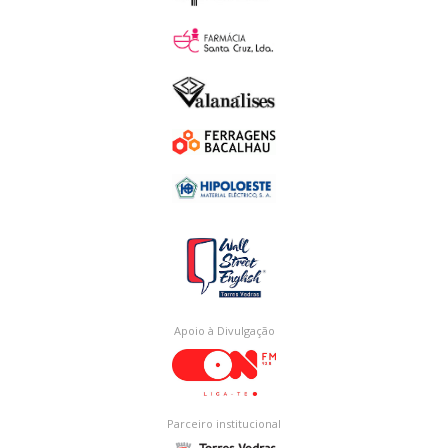
Apoio à Divulgação
Parceiro institucional