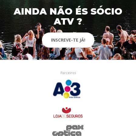
AINDA NÃO ÉS SÓCIO
ATV ?
INSCREVE-TE JÁ!
Parceiros