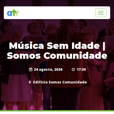
Toggle
navigati
Música Sem Idade |
Somos Comunidade
24 agosto, 2026
17:30
Edifício Somos Comunidade