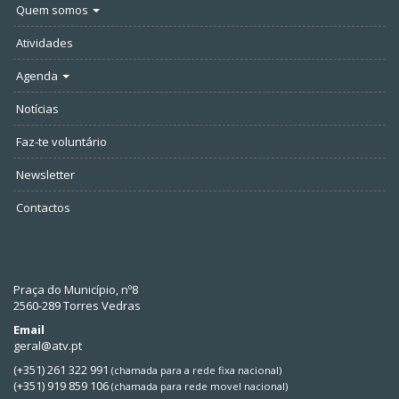
Quem somos
Atividades
Agenda
Notícias
Faz-te voluntário
Newsletter
Contactos
Praça do Município, nº8
2560-289 Torres Vedras
Email
geral@atv.pt
(+351) 261 322 991
(chamada para a rede fixa nacional)
(+351) 919 859 106
(chamada para rede movel nacional)