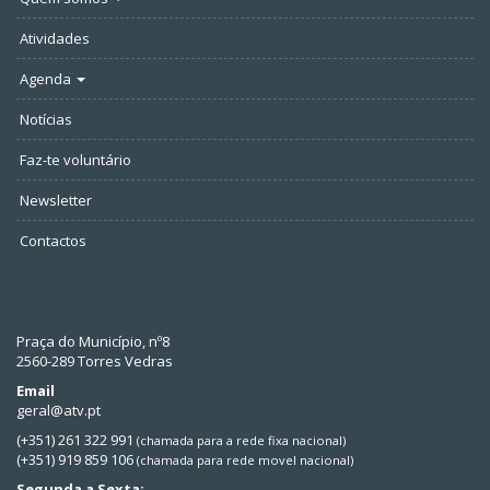
Atividades
Agenda
Notícias
Faz-te voluntário
Newsletter
Contactos
Praça do Município, nº8
2560-289 Torres Vedras
Email
geral@atv.pt
(+351) 261 322 991
(chamada para a rede fixa nacional)
(+351) 919 859 106
(chamada para rede movel nacional)
Segunda a Sexta: