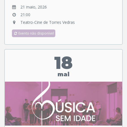
21 maio, 2026
21:00
Teatro-Cine de Torres Vedras
Evento não disponível
18
mai