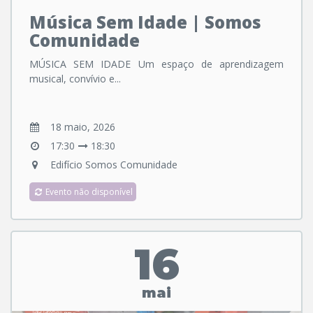
Música Sem Idade | Somos
Comunidade
MÚSICA SEM IDADE Um espaço de aprendizagem
musical, convívio e...
18 maio, 2026
17:30
18:30
Edifício Somos Comunidade
Evento não disponível
16
mai