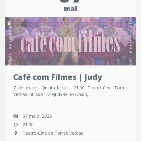
mai
Café com Filmes | Judy
7 de maio| Quinta-feira | 21:00 Teatro-Cine Torres
VedrasEntrada LivreJudyReino Unido,...
07 maio, 2026
21:00
Teatro-Cine de Torres Vedras