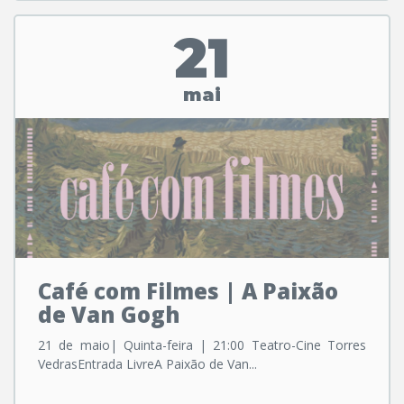
21
mai
Café com Filmes | A Paixão
de Van Gogh
21 de maio| Quinta-feira | 21:00 Teatro-Cine Torres
VedrasEntrada LivreA Paixão de Van...