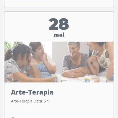
28
mai
Arte-Terapia
Arte-Terapia Data: 5.ª...