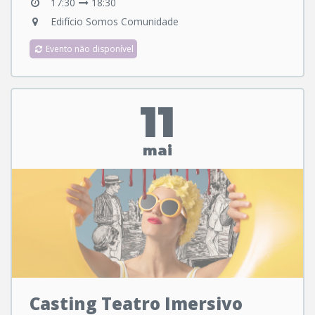
17:30
18:30
Edifício Somos Comunidade
Evento não disponível
11
mai
Casting Teatro Imersivo