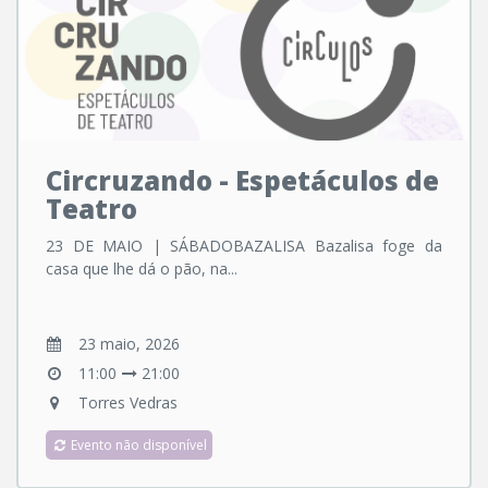
Circruzando - Espetáculos de
Teatro
23 DE MAIO | SÁBADOBAZALISA Bazalisa foge da
casa que lhe dá o pão, na...
23 maio, 2026
11:00
21:00
Torres Vedras
Evento não disponível