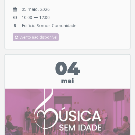
05 maio, 2026
10:00
12:00
Edifício Somos Comunidade
Evento não disponível
04
mai