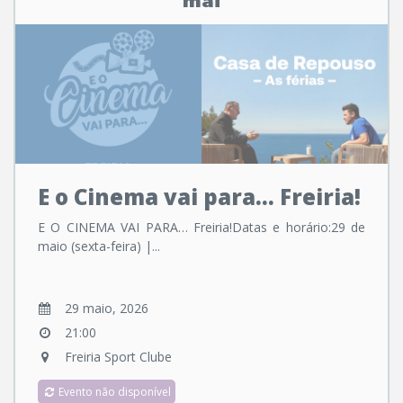
mai
E o Cinema vai para... Freiria!
E O CINEMA VAI PARA… Freiria!Datas e horário:29 de
maio (sexta-feira) |...
29 maio, 2026
21:00
Freiria Sport Clube
Evento não disponível