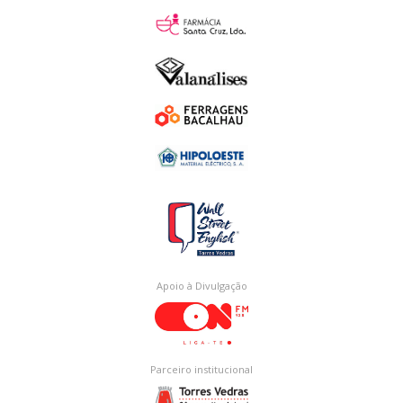
Apoio à Divulgação
Parceiro institucional