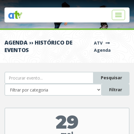
Toggle
navigati
AGENDA
›› HISTÓRICO DE
ATV
EVENTOS
Agenda
Pesquisar
Filtrar
29