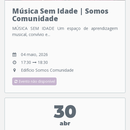
Música Sem Idade | Somos
Comunidade
MÚSICA SEM IDADE Um espaço de aprendizagem
musical, convívio e...
04 maio, 2026
17:30
18:30
Edifício Somos Comunidade
Evento não disponível
30
abr