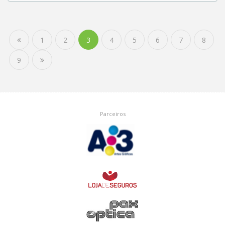
1
2
3
4
5
6
7
8
9
Parceiros