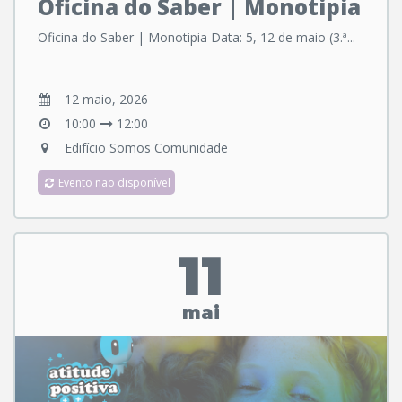
Oficina do Saber | Monotipia
Oficina do Saber | Monotipia Data: 5, 12 de maio (3.ª...
12 maio, 2026
10:00
12:00
Edifício Somos Comunidade
Evento não disponível
11
mai