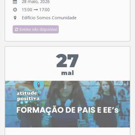
28 maio, 2026
15:00
17:00
Edifício Somos Comunidade
Evento não disponível
27
mai