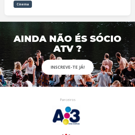
Cinema
AINDA NÃO ÉS SÓCIO
ATV ?
INSCREVE-TE JÁ!
Parceiros