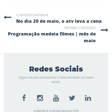
CONTEÚDO ANTERIOR
no dia 20 de maio, o atv leva a cena
PRÓXIMO CONTEÚDO
programação medeia filmes | mês de
maio
Redes Sociais
Segue-nos para acompanhar a nossa atividade nas redes
sociais.
SUBSCREVE A NOSSA NEWSLETTER