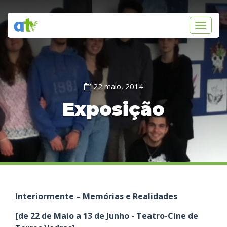
Toggle
navigati
22 maio, 2014
Exposição
Interiormente – Memórias e Realidades
[de 22 de Maio a 13 de Junho - Teatro-Cine de