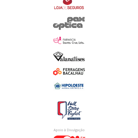
Apoio à Divulgação