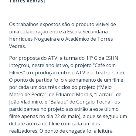
Torres Vedras]
Os trabalhos expostos são o produto visível de
uma colaboração entre a Escola Secundária
Henriques Nogueira e o Académico de Torres
Vedras.
Por proposta do ATV, a turma do 11º G da ESHN
integrou, neste ano letivo, o projeto “Café com
Filmes” (co-produção entre o ATV e o Teatro-Cine).
O ponto de partida foi o visionamento de um filme
por cada um dos três ciclos do projeto (“Meio
Metro de Pedra”, de Eduardo Morais, “Lacrau”, de
João Vladimiro, e “Balaou” de Gonçalo Tocha - os
participantes no projeto assistirão a este último
filme apenas no dia 22 de maio), a que se seguiu um
debate acerca do filme com cada um dos
realizadores. O ponto de chegada foi a leitura