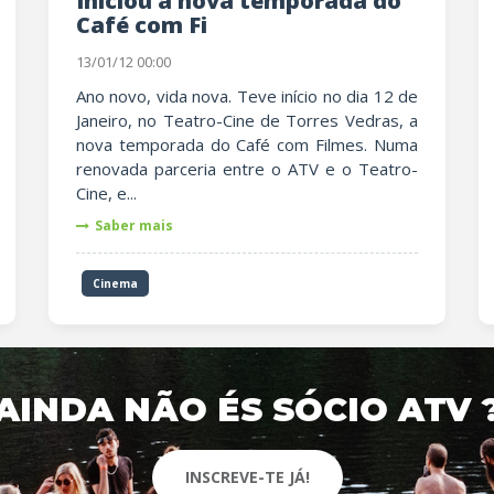
Iniciou a nova temporada do
Café com Fi
13/01/12 00:00
Ano novo, vida nova. Teve início no dia 12 de
Janeiro, no Teatro-Cine de Torres Vedras, a
nova temporada do Café com Filmes. Numa
renovada parceria entre o ATV e o Teatro-
Cine, e...
Saber mais
Cinema
AINDA NÃO ÉS SÓCIO ATV 
INSCREVE-TE JÁ!