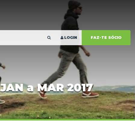
LOGIN
FAZ-TE SÓCIO
JAN a MAR 2017