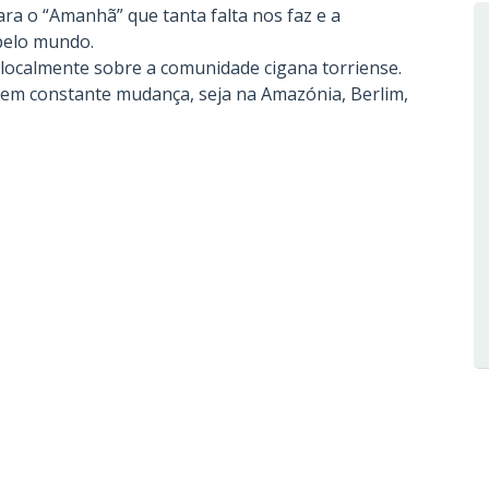
ara o “Amanhã” que tanta falta nos faz e a
pelo mundo.
localmente sobre a comunidade cigana torriense.
em constante mudança, seja na Amazónia, Berlim,