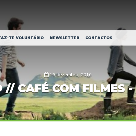
FAZ-TE VOLUNTÁRIO
NEWSLETTER
CONTACTOS
16 dezembro, 2016
/ CAFÉ COM FILMES - 