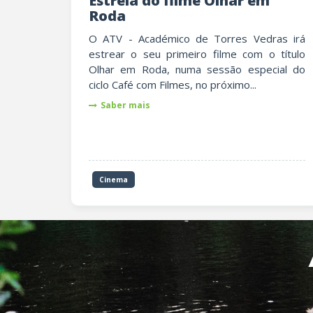
Estreia do filme Olhar em
Roda
O ATV - Académico de Torres Vedras irá
estrear o seu primeiro filme com o título
Olhar em Roda, numa sessão especial do
ciclo Café com Filmes, no próximo...
Saber mais
Cinema