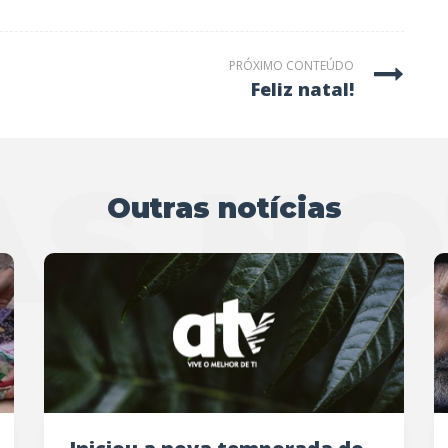
PRÓXIMO CONTEÚDO
feliz natal!
S NO
Outras notícias