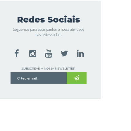
Redes Sociais
Segue-nos para acompanhar a nossa atividade
nas redes sociais.
SUBSCREVE A NOSSA NEWSLETTER