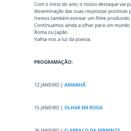
Com o início do ano, o nosso destaque vai p
disseminação das suas respostas positivas 
Iremos também estrear um filme produzido 
Continuamos ainda a olhar para um mundo 
Roma ou Japão.
Valha-nos a luz da poesia.
.
PROGRAMAÇÃO:
.
12 JANEIRO |
AMANHÃ
.
15 JANEIRO |
OLHAR EM RODA
.
26 JANEIRO |
O ABRAÇO DA SERPENTE