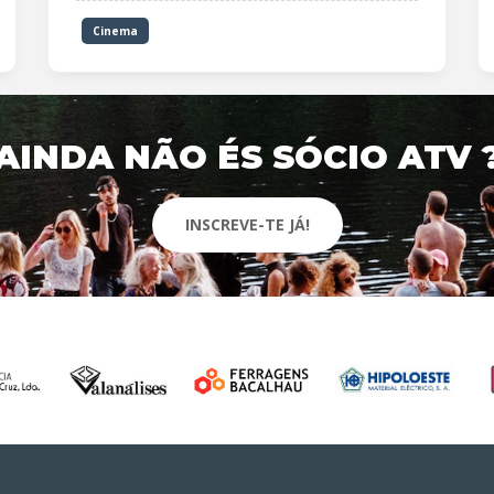
Cinema
AINDA NÃO ÉS SÓCIO ATV 
INSCREVE-TE JÁ!