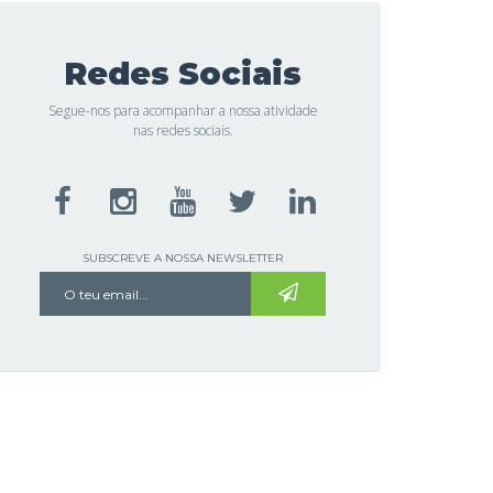
Redes Sociais
Segue-nos para acompanhar a nossa atividade
nas redes sociais.
SUBSCREVE A NOSSA NEWSLETTER