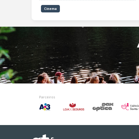
Cinema
Parceiros