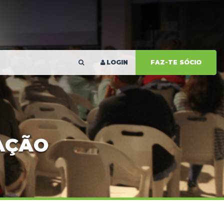
LOGIN
FAZ-TE SÓCIO
MAÇÃO