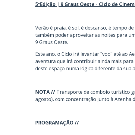
5ºEdição | 9 Graus Oeste - Ciclo de Cine
.
Verão é praia, é sol, é descanso, é tempo d
também poder aproveitar as noites para um
9 Graus Oeste.
Este ano, o Ciclo irá levantar "voo" até ao
aventura que irá contribuir ainda mais para
deste espaço numa lógica diferente da sua a
.
NOTA //
Transporte de comboio turístico gra
agosto), com concentração junto à Azenha d
.
PROGRAMAÇÃO //
.