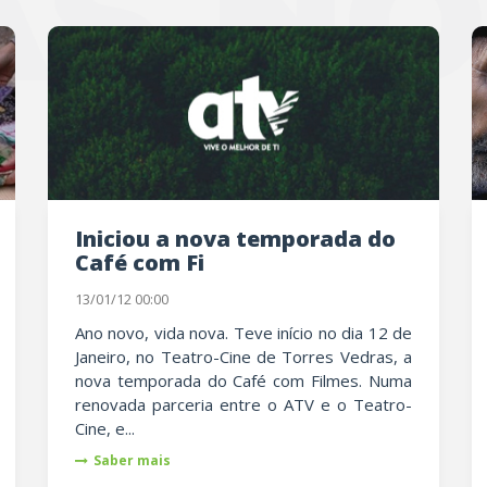
S NO
Iniciou a nova temporada do
Café com Fi
13/01/12 00:00
Ano novo, vida nova. Teve início no dia 12 de
Janeiro, no Teatro-Cine de Torres Vedras, a
nova temporada do Café com Filmes. Numa
renovada parceria entre o ATV e o Teatro-
Cine, e...
Saber mais