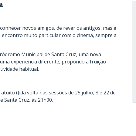
ma
e conhecer novos amigos, de rever os antigos, mas é
 encontro muito particular com o cinema, sempre a
 Aeródromo Municipal de Santa Cruz, uma nova
 uma experiência diferente, propondo a fruição
tividade habitual.
tuito ()ida volta nas sessões de 25 julho, 8 e 22 de
e Santa Cruz, às 21h00.