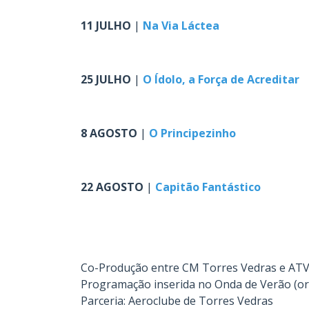
11 JULHO
|
Na Via Láctea
.
25 JULHO
|
O Ídolo, a Força de Acreditar
.
8 AGOSTO
|
O Principezinho
.
22 AGOSTO
|
Capitão Fantástico
.
Co-Produção entre CM Torres Vedras e AT
Programação inserida no Onda de Verão (o
Parceria: Aeroclube de Torres Vedras