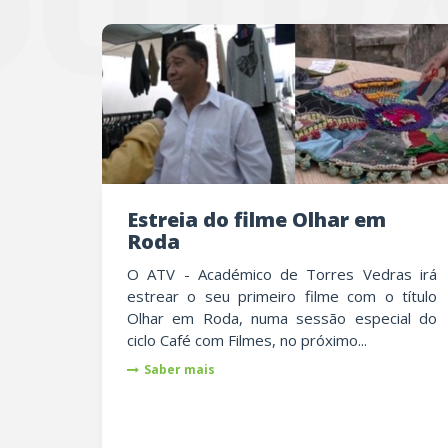
OUTRA
Estreia do filme Olhar em
Roda
O ATV - Académico de Torres Vedras irá
estrear o seu primeiro filme com o título
Olhar em Roda, numa sessão especial do
ciclo Café com Filmes, no próximo...
Saber mais