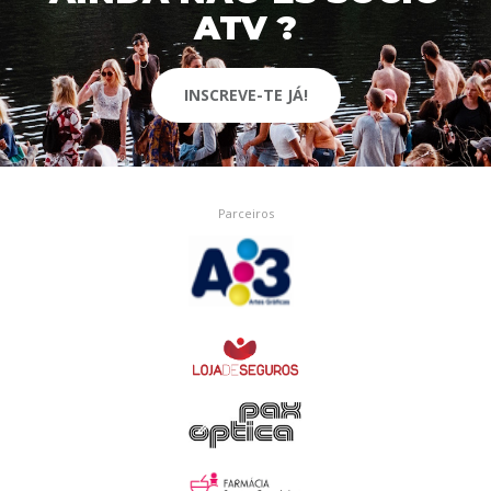
ATV ?
INSCREVE-TE JÁ!
Parceiros