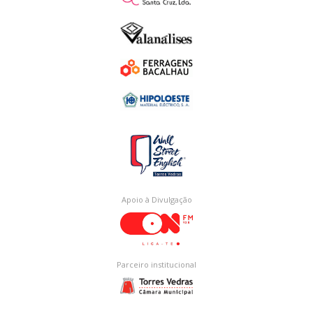
Apoio à Divulgação
Parceiro institucional