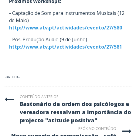
Próximos Workshops:
- Captação de Som para instrumentos Musicais (12
de Maio)
http://www.atv.pt/actividades/evento/27/580
- Pós-Produção Audio (9 de Junho)
http://www.atv.pt/actividades/evento/27/581
PARTILHAR:
CONTEÚDO ANTERIOR
bastonário da ordem dos psicólogos e
vereadora ressalvam a importância do
projecto "atitude positiva"
PRÓXIMO CONTEÚDO
novo suporte de comunicação - café