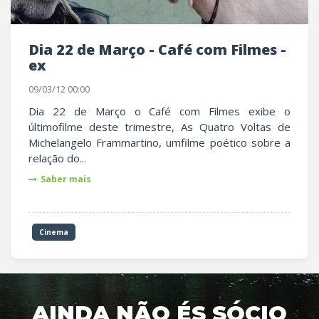
Dia 22 de Março - Café com Filmes -
ex
09/03/12 00:00
Dia 22 de Março o Café com Filmes exibe o
últimofilme deste trimestre, As Quatro Voltas de
Michelangelo Frammartino, umfilme poético sobre a
relação do...
Saber mais
Cinema
AINDA NÃO ÉS SÓCIO