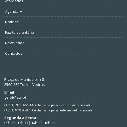
Atividades
Agenda
Notícias
Faz-te voluntário
Newsletter
Contactos
Praça do Município, nº8
2560-289 Torres Vedras
Email
geral@atv.pt
(+351) 261 322 991
(chamada para a rede fixa nacional)
(+351) 919 859 106
(chamada para rede movel nacional)
Segunda a Sexta:
09h00 - 13h00 | 14h00 - 18h00