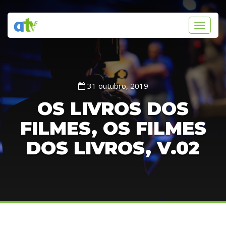
Toggle
navigati
31 outubro, 2019
OS LIVROS DOS
FILMES, OS FILMES
DOS LIVROS, V.02