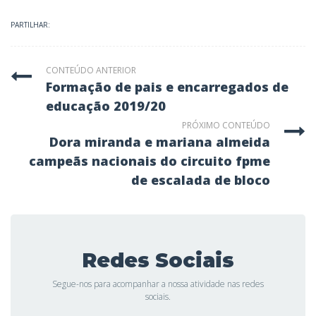
PARTILHAR:
CONTEÚDO ANTERIOR
formação de pais e encarregados de
educação 2019/20
PRÓXIMO CONTEÚDO
dora miranda e mariana almeida
campeãs nacionais do circuito fpme
de escalada de bloco
Redes Sociais
Segue-nos para acompanhar a nossa atividade nas redes
sociais.