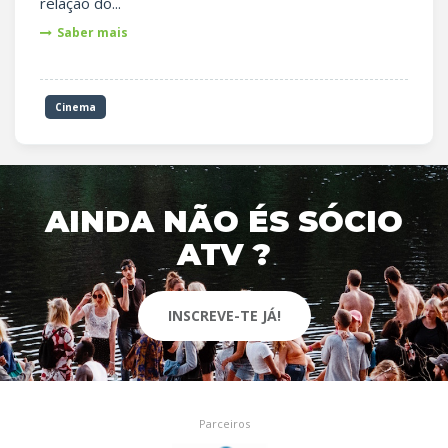
relação do...
Saber mais
Cinema
AINDA NÃO ÉS SÓCIO
ATV ?
INSCREVE-TE JÁ!
Parceiros