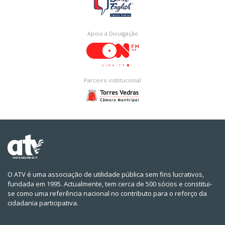
Apoio à Divulgação
Parceiro institucional
O ATV é uma associação de utilidade pública sem fins lucrativos,
fundada em 1995. Actualmente, tem cerca de 500 sócios e constitui-
se como uma referência nacional no contributo para o reforço da
cidadania participativa.