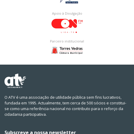
Apoio à Divulgação
Parceiro institucional
O ATV é uma associação de utilidade pública sem fins lucrativos,
fundada em 1995. Actualmente, tem cerca de 500 sócios e constitui-
se como uma referência nacional no contributo para o reforço da
cidadania participativa.
Subscreve a nossa newsletter