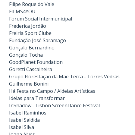
Filipe Roque do Vale
FILMS4YOU
Forum Social Intermunicipal
Frederica Jordão
Freiria Sport Clube
Fundação José Saramago
Gonçalo Bernardino
Gonçalo Tocha
GoodPlanet Foundation
Goretti Cascalheira
Grupo Florestação da Mãe Terra - Torres Vedras
Guilherme Bonini
Há Festa no Campo / Aldeias Artísticas
Ideias para Transformar
InShadow - Lisbon ScreenDance Festival
Isabel Raminhos
Isabel Saldida
Isabel Silva
Joana Alves