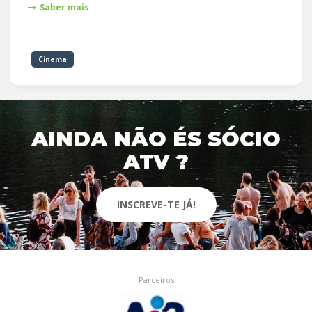
Saber mais
Cinema
AINDA NÃO ÉS SÓCIO
ATV ?
INSCREVE-TE JÁ!
Parceiros