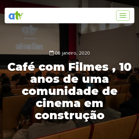
Toggle
navigati
06 janeiro, 2020
Café com Filmes , 10
anos de uma
comunidade de
cinema em
construção