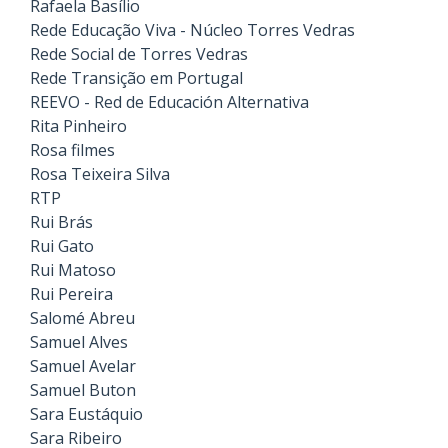
Rafaela Basílio
Rede Educação Viva - Núcleo Torres Vedras
Rede Social de Torres Vedras
Rede Transição em Portugal
REEVO - Red de Educación Alternativa
Rita Pinheiro
Rosa filmes
Rosa Teixeira Silva
RTP
Rui Brás
Rui Gato
Rui Matoso
Rui Pereira
Salomé Abreu
Samuel Alves
Samuel Avelar
Samuel Buton
Sara Eustáquio
Sara Ribeiro