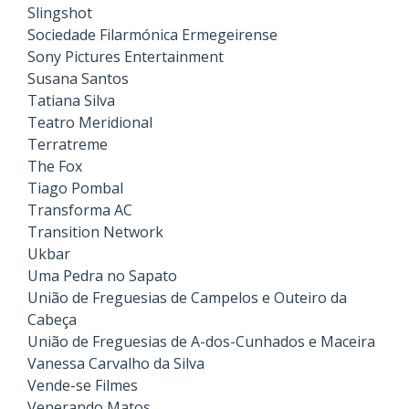
Slingshot
Sociedade Filarmónica Ermegeirense
Sony Pictures Entertainment
Susana Santos
Tatiana Silva
Teatro Meridional
Terratreme
The Fox
Tiago Pombal
Transforma AC
Transition Network
Ukbar
Uma Pedra no Sapato
União de Freguesias de Campelos e Outeiro da
Cabeça
União de Freguesias de A-dos-Cunhados e Maceira
Vanessa Carvalho da Silva
Vende-se Filmes
Venerando Matos