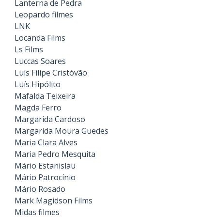
Lanterna de Pedra
Leopardo filmes
LNK
Locanda Films
Ls Films
Luccas Soares
Luís Filipe Cristóvão
Luís Hipólito
Mafalda Teixeira
Magda Ferro
Margarida Cardoso
Margarida Moura Guedes
Maria Clara Alves
Maria Pedro Mesquita
Mário Estanislau
Mário Patrocínio
Mário Rosado
Mark Magidson Films
Midas filmes