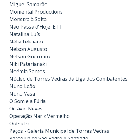
Miguel Samarão
Momental Productions
Monstra à Solta
Não Passa d'Hoje, ETT
Natalina Luís
Nélia Feliciano
Nelson Augusto
Nelson Guerreiro
Niki Paterianaki
Noémia Santos
Núcleo de Torres Vedras da Liga dos Combatentes
Nuno Leão
Nuno Vasa
O Som e a Fúria
Octávio Neves
Operação Nariz Vermelho
Outsider
Paços - Galeria Municipal de Torres Vedras
Paróquia de São Pedro e Santiago