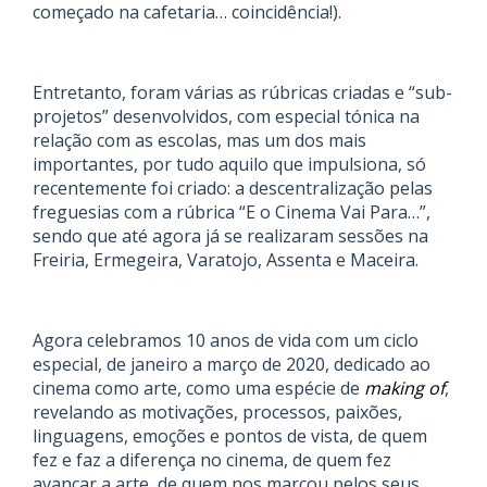
começado na cafetaria… coincidência!).
Entretanto, foram várias as rúbricas criadas e “sub-
projetos” desenvolvidos, com especial tónica na
relação com as escolas, mas um dos mais
importantes, por tudo aquilo que impulsiona, só
recentemente foi criado: a descentralização pelas
freguesias com a rúbrica “E o Cinema Vai Para…”,
sendo que até agora já se realizaram sessões na
Freiria, Ermegeira, Varatojo, Assenta e Maceira.
Agora celebramos 10 anos de vida com um ciclo
especial, de janeiro a março de 2020, dedicado ao
cinema como arte, como uma espécie de
making of
,
revelando as motivações, processos, paixões,
linguagens, emoções e pontos de vista, de quem
fez e faz a diferença no cinema, de quem fez
avançar a arte, de quem nos marcou pelos seus