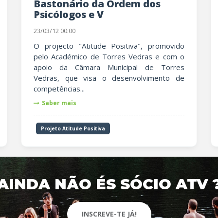
Bastonário da Ordem dos
Psicólogos e V
23/03/12 00:00
O projecto "Atitude Positiva", promovido
pelo Académico de Torres Vedras e com o
apoio da Câmara Municipal de Torres
Vedras, que visa o desenvolvimento de
competências...
Saber mais
Projeto Atitude Positiva
AINDA NÃO ÉS SÓCIO ATV 
INSCREVE-TE JÁ!