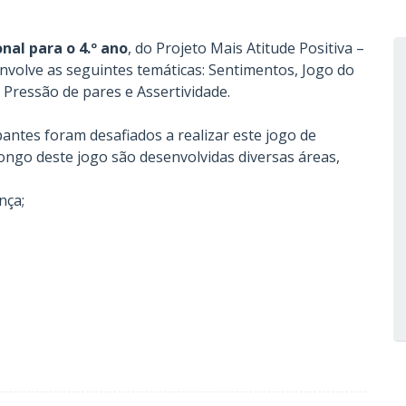
al para o 4.º ano
, do Projeto Mais Atitude Positiva –
nvolve as seguintes temáticas: Sentimentos, Jogo do
Pressão de pares e Assertividade.
antes foram desafiados a realizar este jogo de
ongo deste jogo são desenvolvidas diversas áreas,
nça;