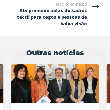
PRÓXIMO CONTEÚDO
atv promove aulas de xadrez
táctil para cegos e pessoas de
baixa visão
S NO
Outras notícias