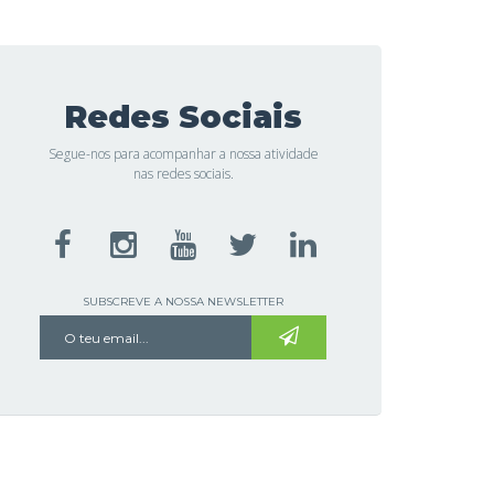
Redes Sociais
Segue-nos para acompanhar a nossa atividade
nas redes sociais.
SUBSCREVE A NOSSA NEWSLETTER