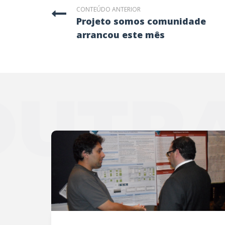
CONTEÚDO ANTERIOR
projeto somos comunidade
arrancou este mês
OUTRA