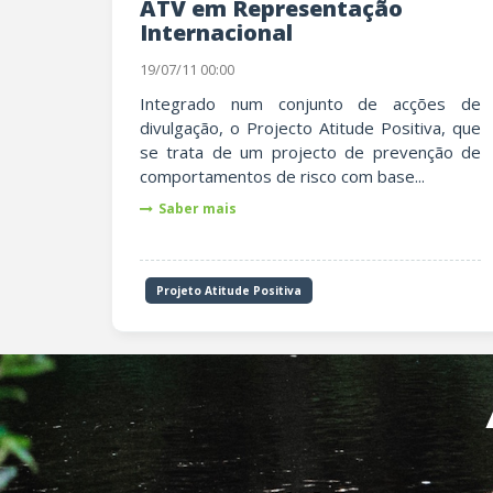
ATV em Representação
Internacional
19/07/11 00:00
Integrado num conjunto de acções de
divulgação, o Projecto Atitude Positiva, que
se trata de um projecto de prevenção de
comportamentos de risco com base...
Saber mais
Projeto Atitude Positiva