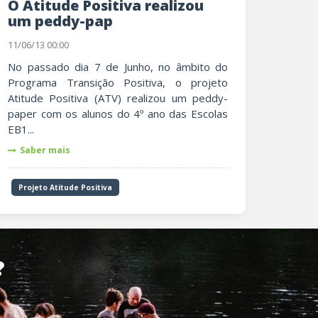
O Atitude Positiva realizou
um peddy-pap
11/06/13 00:00
No passado dia 7 de Junho, no âmbito do
Programa Transição Positiva, o projeto
Atitude Positiva (ATV) realizou um peddy-
paper com os alunos do 4º ano das Escolas
EB1...
Saber mais
Projeto Atitude Positiva
?