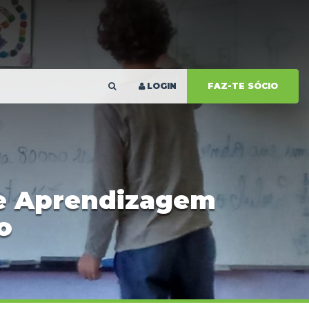
LOGIN
FAZ-TE SÓCIO
de Aprendizagem
o