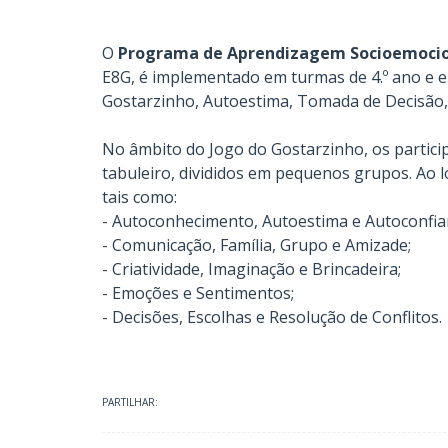
O
Programa de Aprendizagem Socioemocion
E8G, é implementado em turmas de 4.º ano e e
Gostarzinho, Autoestima, Tomada de Decisão, 
No âmbito do Jogo do Gostarzinho, os particip
tabuleiro, divididos em pequenos grupos. Ao l
tais como:
- Autoconhecimento, Autoestima e Autoconfia
- Comunicação, Família, Grupo e Amizade;
- Criatividade, Imaginação e Brincadeira;
- Emoções e Sentimentos;
- Decisões, Escolhas e Resolução de Conflitos.
PARTILHAR: