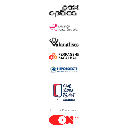
Apoio à Divulgação