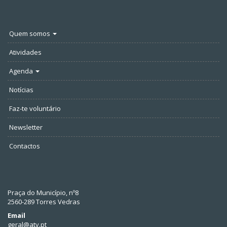
Quem somos
Atividades
Agenda
Notícias
Faz-te voluntário
Newsletter
Contactos
Praça do Município, nº8
2560-289 Torres Vedras
Email
geral@atv.pt