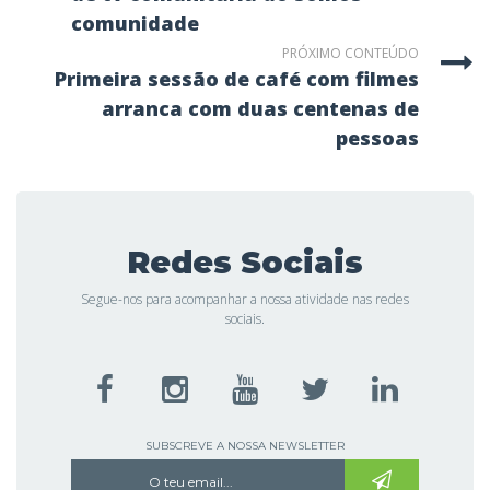
comunidade
PRÓXIMO CONTEÚDO
primeira sessão de café com filmes
arranca com duas centenas de
pessoas
Redes Sociais
Segue-nos para acompanhar a nossa atividade nas redes
sociais.
SUBSCREVE A NOSSA NEWSLETTER