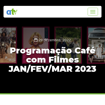
Toggle
navigati
29 dezembro, 2022
Programação Café
com Filmes
JAN/FEV/MAR 2023