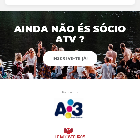
AINDA NÃO ÉS SÓCIO
ATV ?
INSCREVE-TE JÁ!
Parceiros