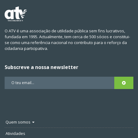
O ATV é uma associação de utilidade pública sem fins lucrativos,
fundada em 1995. Actualmente, tem cerca de 500 sócios e constitui-
se como uma referência nacional no contributo para o reforço da
cidadania participativa.
Subscreve a nossa newsletter
Quem somos
Atividades