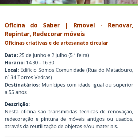
Oficina do Saber | Rmovel - Renovar,
Repintar, Redecorar móveis
Oficinas criativas e de artesanato circular
Data:
25 de junho e 2 julho (5.ª feira)
Horário:
14:30 - 16:30
Local:
Edifício Somos Comunidade (Rua do Matadouro,
nº 34 Torres Vedras)
Destinatários:
Munícipes com idade igual ou superior
a 55 anos
Descrição:
Nesta oficina são transmitidas técnicas de renovação,
redecoração e pintura de móveis antigos ou usados,
através da reutilização de objetos e/ou materiais.