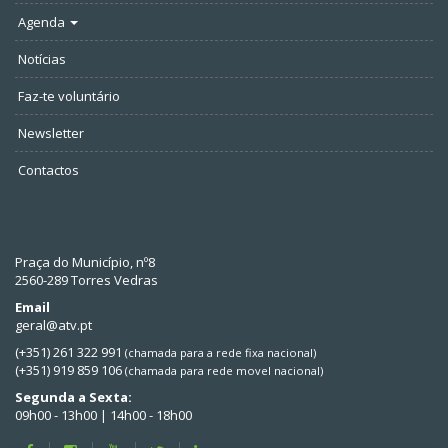
Agenda
Notícias
Faz-te voluntário
Newsletter
Contactos
Praça do Município, nº8
2560-289 Torres Vedras
Email
geral@atv.pt
(+351) 261 322 991
(chamada para a rede fixa nacional)
(+351) 919 859 106
(chamada para rede movel nacional)
Segunda a Sexta:
09h00 - 13h00 | 14h00 - 18h00