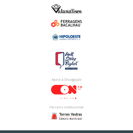
Apoio à Divulgação
Parceiro institucional