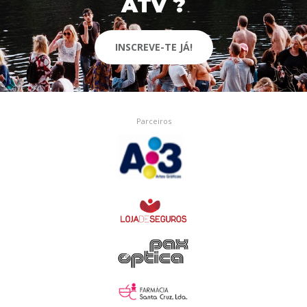
ATV ?
INSCREVE-TE JÁ!
Parceiros