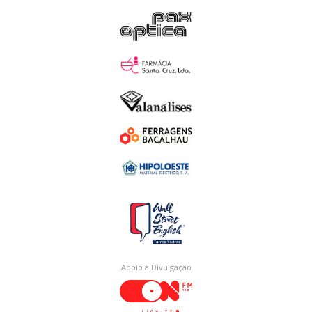
Apoio à Divulgação