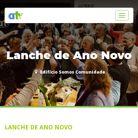
Toggle
navigati
Lanche de Ano Novo
Edifício Somos Comunidade
LANCHE DE ANO NOVO