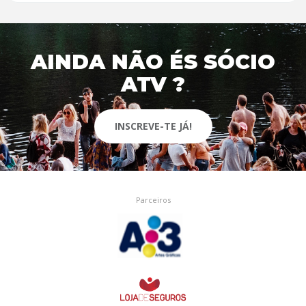
AINDA NÃO ÉS SÓCIO
ATV ?
INSCREVE-TE JÁ!
Parceiros