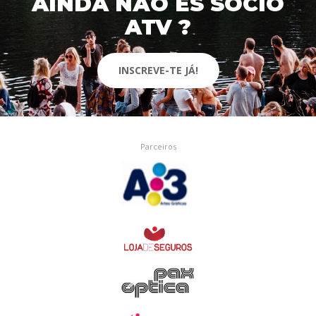
AINDA NÃO ÉS SÓCIO
ATV ?
INSCREVE-TE JÁ!
Parceiros