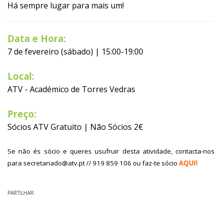
Há sempre lugar para mais um!
Data e Hora:
7 de fevereiro (sábado) | 15:00-19:00
Local:
ATV - Académico de Torres Vedras
Preço:
Sócios ATV Gratuito | Não Sócios 2€
Se não és sócio e queres usufruir desta atividade, contacta-nos
para secretariado@atv.pt // 919 859 106 ou faz-te sócio
AQUI!
PARTILHAR: