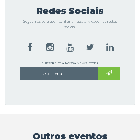
Redes Sociais
Segue-nos para acompanhar a nossa atividade nas redes
sociais.
SUBSCREVE A NOSSA NEWSLETTER
Outros eventos