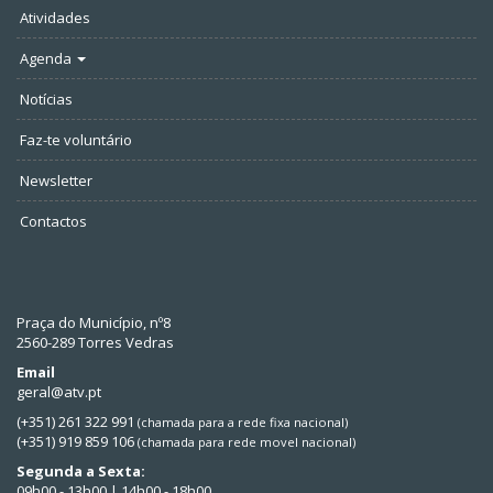
Atividades
Agenda
Notícias
Faz-te voluntário
Newsletter
Contactos
Praça do Município, nº8
2560-289 Torres Vedras
Email
geral@atv.pt
(+351) 261 322 991
(chamada para a rede fixa nacional)
(+351) 919 859 106
(chamada para rede movel nacional)
Segunda a Sexta:
09h00 - 13h00 | 14h00 - 18h00