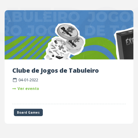
UTRO
Clube de Jogos de Tabuleiro
04-01-2022
Ver evento
Board Games