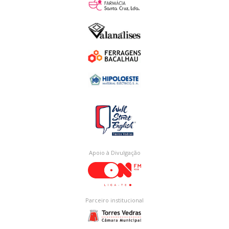
Apoio à Divulgação
Parceiro institucional