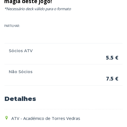
magia deste jogo!
*N
ecessário deck válido para o formato
PARTILHAR:
Sócios ATV
5.5 €
Não Sócios
7.5 €
Detalhes
ATV - Académico de Torres Vedras