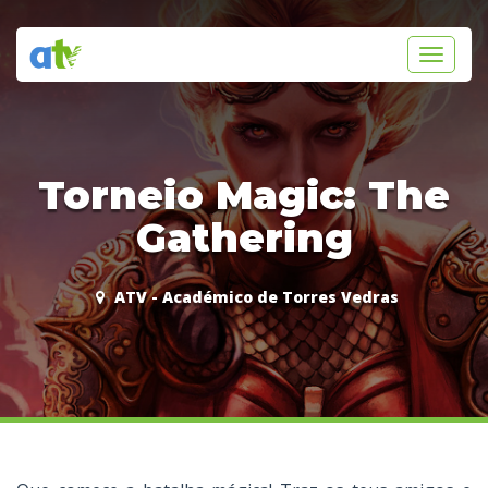
Toggle
navigati
Torneio Magic: The
Gathering
ATV - Académico de Torres Vedras