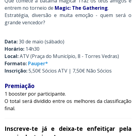
Que comece a batalha mágica! Traz os teus amigos e
entrem no torneio de
Magic: The Gathering
.
Estratégia, diversão e muita emoção - quem será o
grande vencedor?
Data:
30 de maio (sábado)
Horário:
14h30
Local:
ATV (Praça do Município, 8 - Torres Vedras)
Formato:
Pauper*
Inscrição:
5,50€ Sócios ATV | 7,50€ Não Sócios
Premiação
1 booster por participante.
O total será dividido entre os melhores da classificação
final.
Inscreve-te já e deixa-te enfeitiçar pela