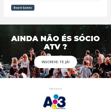
Board Games
AINDA NÃO ÉS SÓCIO
ATV ?
INSCREVE-TE JÁ!
Parceiros