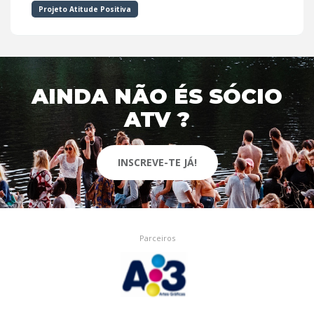
Projeto Atitude Positiva
AINDA NÃO ÉS SÓCIO
ATV ?
INSCREVE-TE JÁ!
Parceiros