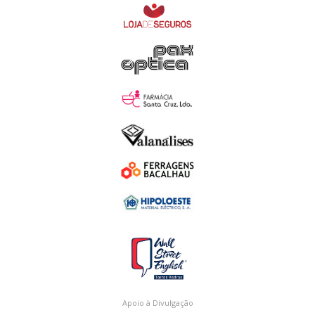
Apoio à Divulgação