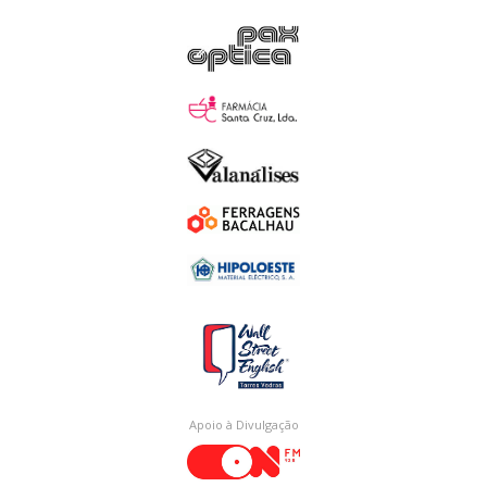
Apoio à Divulgação