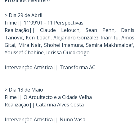
Próximos Eventos//
> Dia 29 de Abril
Filme|| 11'09'01 - 11 Perspectivas
Realização|| Claude Lelouch, Sean Penn, Danis
Tanovic, Ken Loach, Alejandro González Iñárritu, Amos
Gitai, Mira Nair, Shohei Imamura, Samira Makhmalbaf,
Youssef Chahine, Idrissa Ouedraogo
Intervenção Artística|| Transforma AC
> Dia 13 de Maio
Filme|| O Arquitecto e a Cidade Velha
Realização|| Catarina Alves Costa
Intervenção Artística|| Nuno Vasa