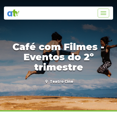
Toggle
navigati
Café com Filmes -
Eventos do 2º
trimestre
Teatro Cine