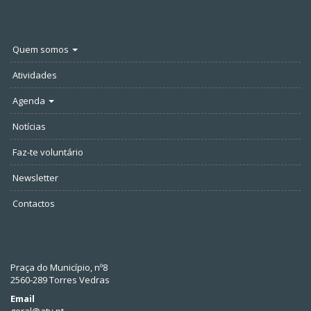
Quem somos
Atividades
Agenda
Notícias
Faz-te voluntário
Newsletter
Contactos
Praça do Município, nº8
2560-289 Torres Vedras
Email
geral@atv.pt