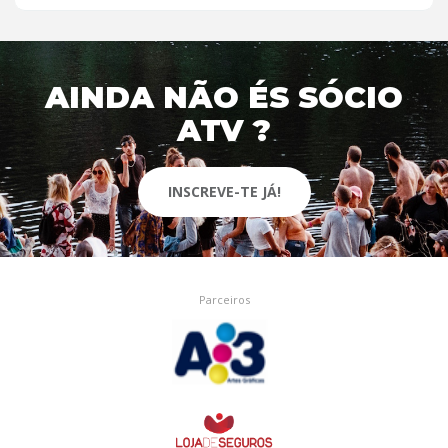
AINDA NÃO ÉS SÓCIO
ATV ?
INSCREVE-TE JÁ!
Parceiros