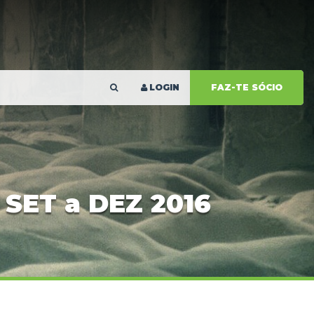
LOGIN
FAZ-TE SÓCIO
SET a DEZ 2016