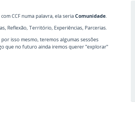
 com CCF numa palavra, ela seria
Comunidade
.
as, Reflexão, Território, Experiências, Parcerias.
o e por isso mesmo, teremos algumas sessões
go que no futuro ainda iremos querer "explorar"