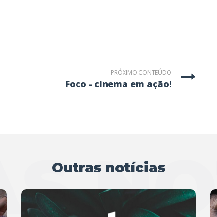
PRÓXIMO CONTEÚDO
foco - cinema em ação!
S NO
Outras notícias