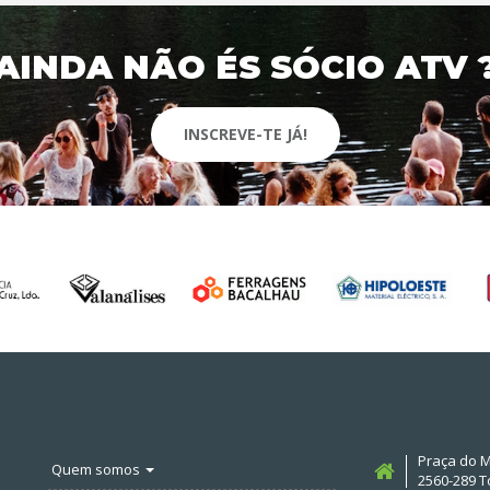
AINDA NÃO ÉS SÓCIO ATV 
INSCREVE-TE JÁ!
Praça do M
Quem somos
2560-289 T