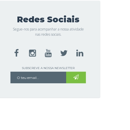
Redes Sociais
Segue-nos para acompanhar a nossa atividade
nas redes sociais.
SUBSCREVE A NOSSA NEWSLETTER