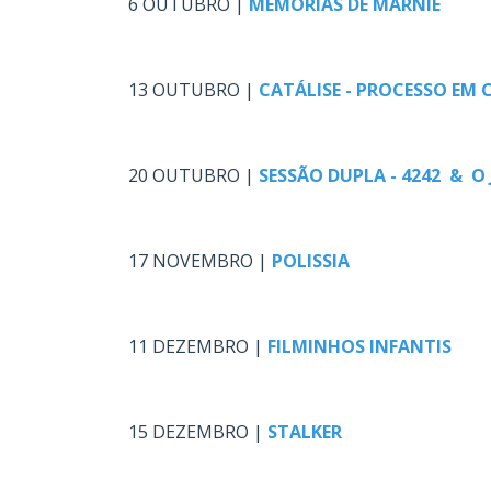
6 OUTUBRO |
MEMÓRIAS DE MARNIE
.
13 OUTUBRO |
CATÁLISE - PROCESSO EM 
.
20 OUTUBRO |
SESSÃO DUPLA - 4242 & O
.
17 NOVEMBRO |
POLISSIA
.
11 DEZEMBRO |
FILMINHOS INFANTIS
.
15 DEZEMBRO |
STALKER