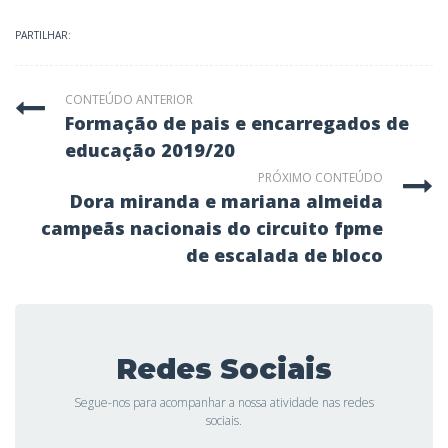
PARTILHAR:
CONTEÚDO ANTERIOR
formação de pais e encarregados de
educação 2019/20
PRÓXIMO CONTEÚDO
dora miranda e mariana almeida
campeãs nacionais do circuito fpme
de escalada de bloco
Redes Sociais
Segue-nos para acompanhar a nossa atividade nas redes
sociais.