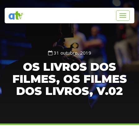
Toggle
navigati
31 outubro, 2019
OS LIVROS DOS
FILMES, OS FILMES
DOS LIVROS, V.02