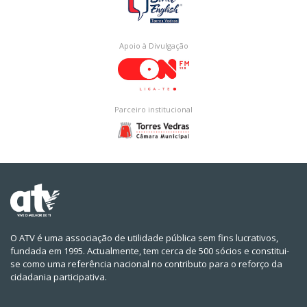
Apoio à Divulgação
Parceiro institucional
O ATV é uma associação de utilidade pública sem fins lucrativos,
fundada em 1995. Actualmente, tem cerca de 500 sócios e constitui-
se como uma referência nacional no contributo para o reforço da
cidadania participativa.