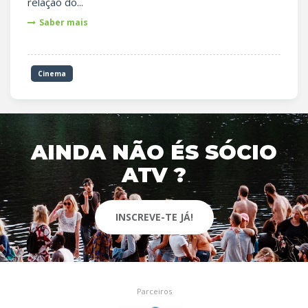
relação do...
Saber mais
Cinema
AINDA NÃO ÉS SÓCIO
ATV ?
INSCREVE-TE JÁ!
Parceiros