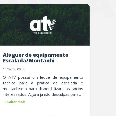
TÍCIA
Aluguer de equipamento
Escalada/Montanhi
14/09/08 00:00
O ATV possui um leque de equipamento
técnico para a prática de escalada e
montanhismo para disponibilizar aos sócios
interessados. Agora já não desculpas para...
Saber mais