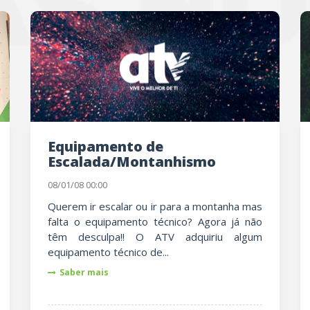
S NO
Equipamento de
Escalada/Montanhismo
08/01/08 00:00
Querem ir escalar ou ir para a montanha mas
falta o equipamento técnico? Agora já não
têm desculpa!! O ATV adquiriu algum
equipamento técnico de...
Saber mais