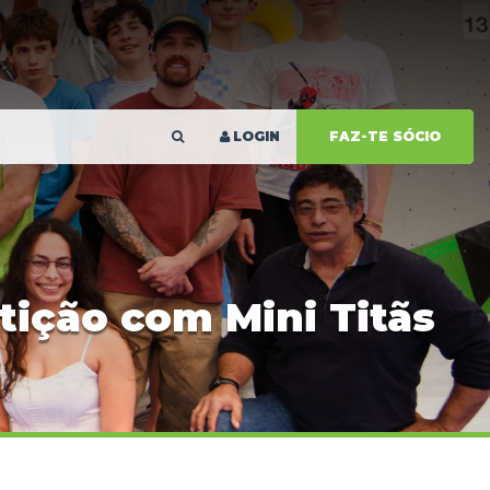
LOGIN
FAZ-TE SÓCIO
tição com Mini Titãs