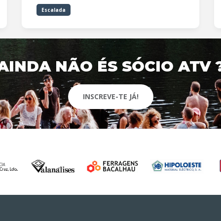
Escalada
AINDA NÃO ÉS SÓCIO ATV 
INSCREVE-TE JÁ!