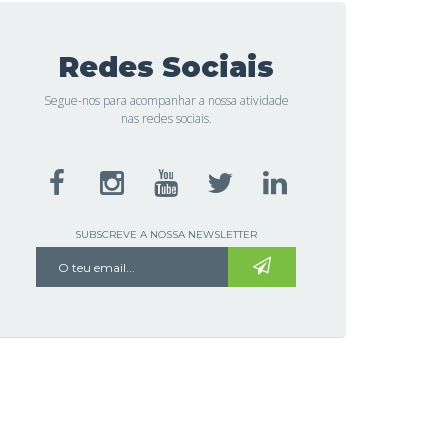
Redes Sociais
Segue-nos para acompanhar a nossa atividade
nas redes sociais.
SUBSCREVE A NOSSA NEWSLETTER