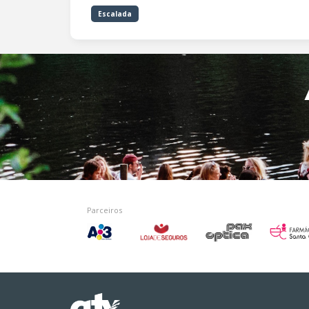
Escalada
Parceiros