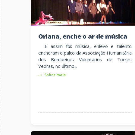
Oriana, enche o ar de música
E assim foi: música, enlevo e talento
encheram o palco da Associação Humanitária
dos Bombeiros Voluntários de Torres
Vedras, no último...
Saber mais