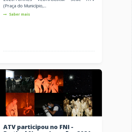
(Praça do Município,...
Saber mais
ATV participou no FNI -