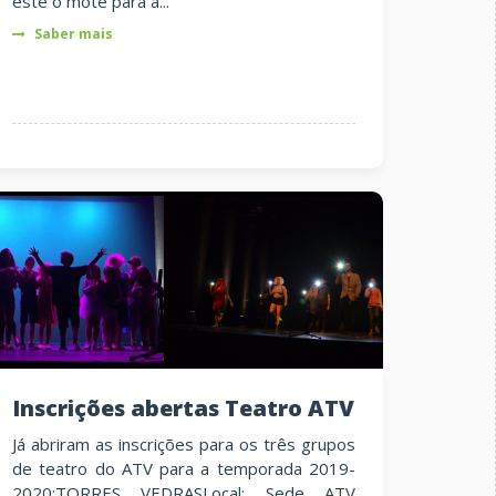
este o mote para a...
Saber mais
Inscrições abertas Teatro ATV
Já abriram as inscrições para os três grupos
de teatro do ATV para a temporada 2019-
2020:TORRES VEDRASLocal: Sede ATV