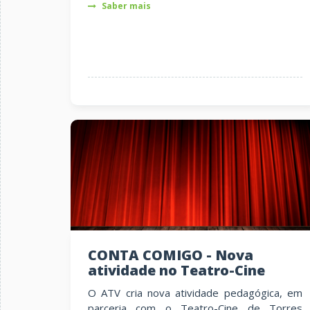
Saber mais
CONTA COMIGO - Nova
atividade no Teatro-Cine
O ATV cria nova atividade pedagógica, em
parceria com o Teatro-Cine de Torres