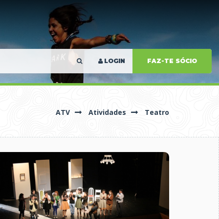
LOGIN
FAZ-TE SÓCIO
ATV
Atividades
Teatro