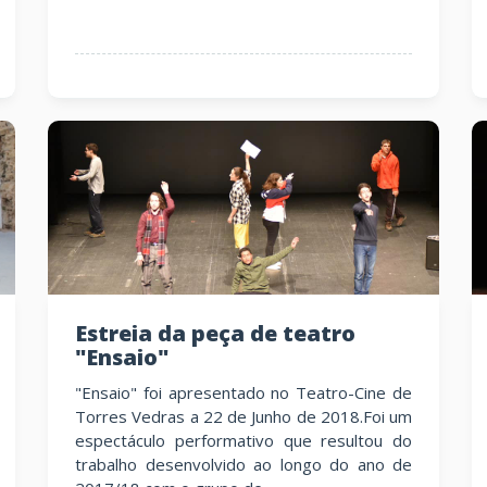
Estreia da peça de teatro
"Ensaio"
"Ensaio" foi apresentado no Teatro-Cine de
Torres Vedras a 22 de Junho de 2018.Foi um
espectáculo performativo que resultou do
trabalho desenvolvido ao longo do ano de