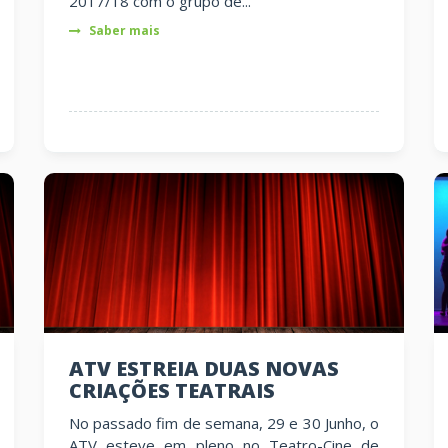
2017/18 com o grupo de...
Saber mais
ATV ESTREIA DUAS NOVAS
CRIAÇÕES TEATRAIS
No passado fim de semana, 29 e 30 Junho, o
ATV esteve em pleno no Teatro-Cine de