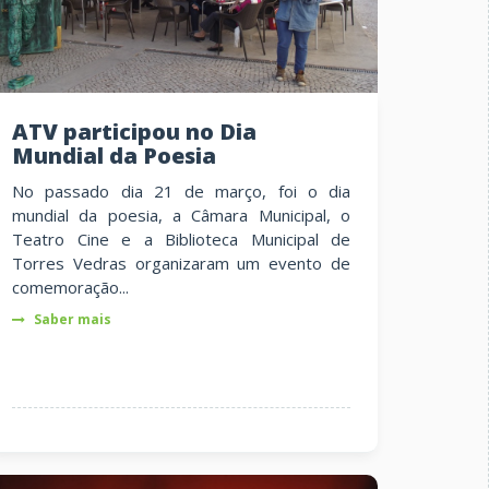
ATV participou no Dia
Mundial da Poesia
No passado dia 21 de março, foi o dia
mundial da poesia, a Câmara Municipal, o
Teatro Cine e a Biblioteca Municipal de
Torres Vedras organizaram um evento de
comemoração...
Saber mais