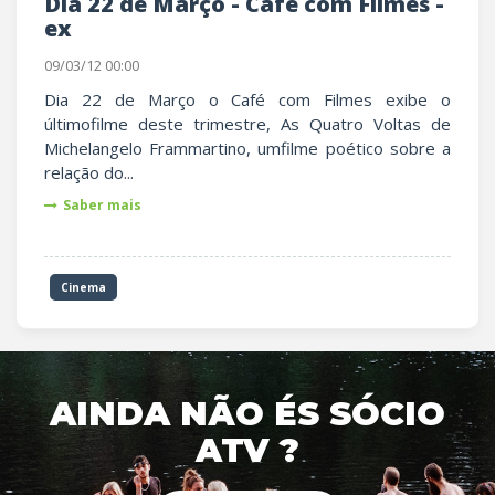
Dia 22 de Março - Café com Filmes -
ex
09/03/12 00:00
Dia 22 de Março o Café com Filmes exibe o
últimofilme deste trimestre, As Quatro Voltas de
Michelangelo Frammartino, umfilme poético sobre a
relação do...
Saber mais
Cinema
AINDA NÃO ÉS SÓCIO
ATV ?