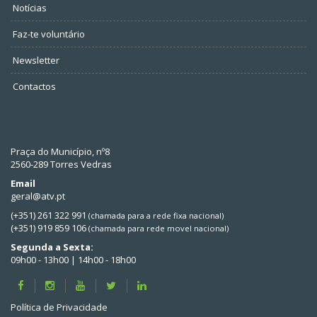
Notícias
Faz-te voluntário
Newsletter
Contactos
Praça do Município, nº8
2560-289 Torres Vedras
Email
geral@atv.pt
(+351) 261 322 991
(chamada para a rede fixa nacional)
(+351) 919 859 106
(chamada para rede movel nacional)
Segunda a Sexta:
09h00 - 13h00 | 14h00 - 18h00
Política de Privacidade