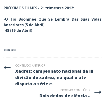
PRÓXIMOS FILMES - 2º trimestre 2012:
-O Tio Boonmee Que Se Lembra Das Suas Vidas
Anteriores
(
5 de Abril
)
-48
(1
9 de Abril
)
PARTILHAR:
CONTEÚDO ANTERIOR
xadrez: campeonato nacional da iii
divisão de xadrez, na qual o atv
disputa a série e.
PRÓXIMO CONTEÚDO
dois dedos de ciência -