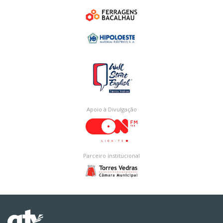
Apoio à Divulgação
Parceiro institucional