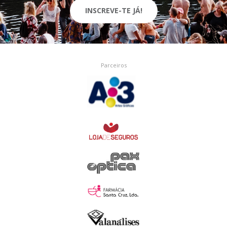
INSCREVE-TE JÁ!
Parceiros