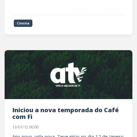
Cinema
Iniciou a nova temporada do Café
com Fi
13/01/12 00:00
Ano novo, vida nova. Teve início no dia 12 de Janeiro,