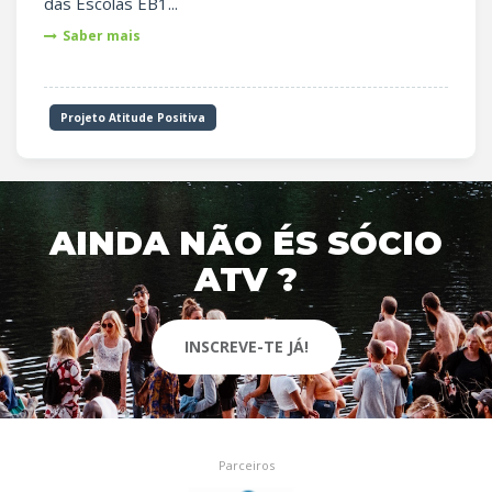
das Escolas EB1...
Saber mais
Projeto Atitude Positiva
AINDA NÃO ÉS SÓCIO
ATV ?
INSCREVE-TE JÁ!
Parceiros