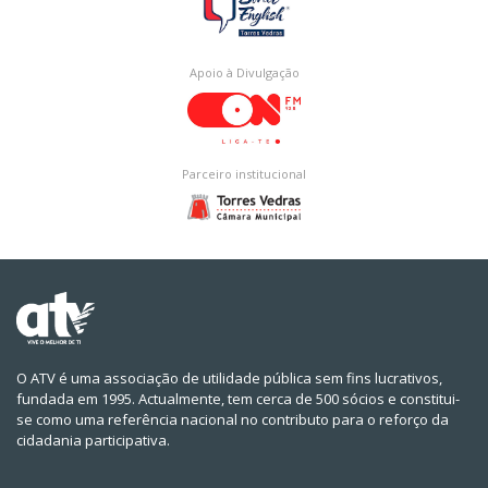
Apoio à Divulgação
Parceiro institucional
O ATV é uma associação de utilidade pública sem fins lucrativos,
fundada em 1995. Actualmente, tem cerca de 500 sócios e constitui-
se como uma referência nacional no contributo para o reforço da
cidadania participativa.