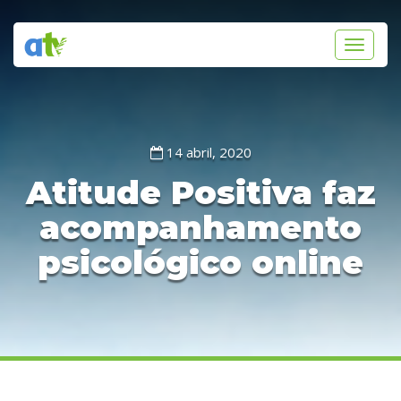
Toggle
navigati
14 abril, 2020
Atitude Positiva faz
acompanhamento
psicológico online