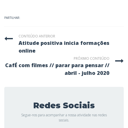
PARTILHAR:
CONTEÚDO ANTERIOR
atitude positiva inicia formações
online
PRÓXIMO CONTEÚDO
cafÉ com filmes // parar para pensar //
abril - julho 2020
Redes Sociais
Segue-nos para acompanhar a nossa atividade nas redes
sociais.