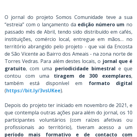
O jornal do projeto Somos Comunidade teve a sua
“estreia” com o lançamento da
edição número um
no
passado mês de Abril, tendo sido distribuído em cafés,
instituições, comércio local, entregue em mãos… no
território abrangido pelo projeto - que vai da Encosta
de São Vicente ao Bairro dos Ameais - na zona norte de
Torres Vedras. Para além destes locais, o
jornal que é
gratuito
, com uma
periodicidade bimestral
e que
contou com uma
tiragem de 300 exemplares
,
também está disponível em
formato digital
(
https://bit.ly/3vsUKee
).
Depois do projeto ter iniciado em novembro de 2021, e
que contempla outras ações para além do jornal, os 10
participantes voluntários (com raízes afetivas ou
profissionais ao território), tiveram acesso a um
período mais formativo e de contacto com