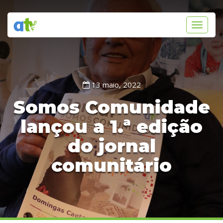
Toggle
navigati
13 maio, 2022
Somos Comunidade
lançou a 1.ª edição
do jornal
comunitário