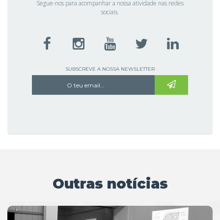
Segue-nos para acompanhar a nossa atividade nas redes
sociais.
SUBSCREVE A NOSSA NEWSLETTER
Outras notícias