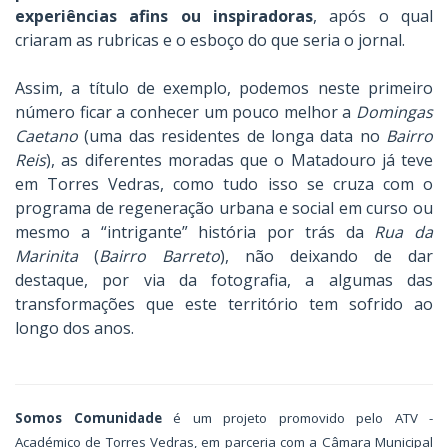
experiências afins ou inspiradoras
, após o qual
criaram as rubricas e o esboço do que seria o jornal.
Assim, a título de exemplo, podemos neste primeiro
número ficar a conhecer um pouco melhor a
Domingas
Caetano
(uma das residentes de longa data no
Bairro
Reis
), as diferentes moradas que o Matadouro já teve
em Torres Vedras, como tudo isso se cruza com o
programa de regeneração urbana e social em curso ou
mesmo a “intrigante” história por trás da
Rua da
Marinita
(
Bairro Barreto
), não deixando de dar
destaque, por via da fotografia, a algumas das
transformações que este território tem sofrido ao
longo dos anos.
Somos Comunidade
é um projeto promovido pelo ATV -
Académico de Torres Vedras, em parceria com a Câmara Municipal