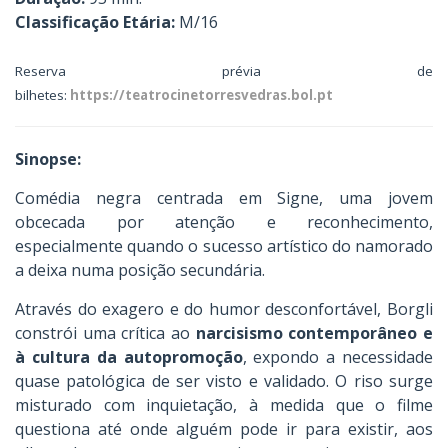
Classificação Etária:
M/16
Reserva prévia de
bilhetes:
https://teatrocinetorresvedras.bol.pt
Sinopse:
Comédia negra centrada em Signe, uma jovem
obcecada por atenção e reconhecimento,
especialmente quando o sucesso artístico do namorado
a deixa numa posição secundária.
Através do exagero e do humor desconfortável, Borgli
constrói uma crítica ao
narcisismo contemporâneo e
à cultura da autopromoção
, expondo a necessidade
quase patológica de ser visto e validado. O riso surge
misturado com inquietação, à medida que o filme
questiona até onde alguém pode ir para existir, aos