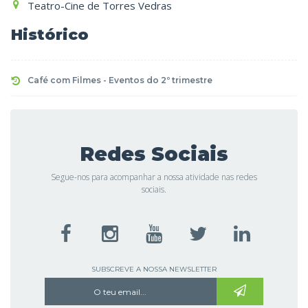
Teatro-Cine de Torres Vedras
Histórico
Café com Filmes - Eventos do 2º trimestre
Redes Sociais
Segue-nos para acompanhar a nossa atividade nas redes
sociais.
SUBSCREVE A NOSSA NEWSLETTER