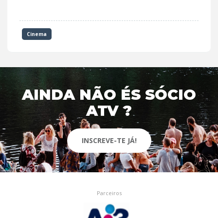
Cinema
AINDA NÃO ÉS SÓCIO
ATV ?
INSCREVE-TE JÁ!
Parceiros