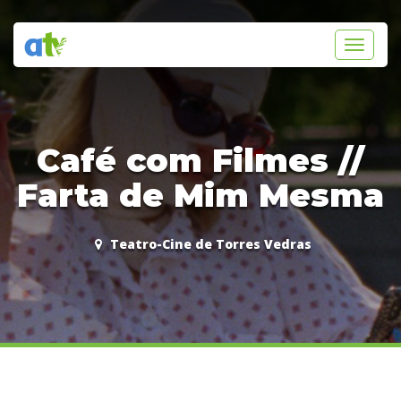
Toggle
navigati
Café com Filmes //
Farta de Mim Mesma
Teatro-Cine de Torres Vedras