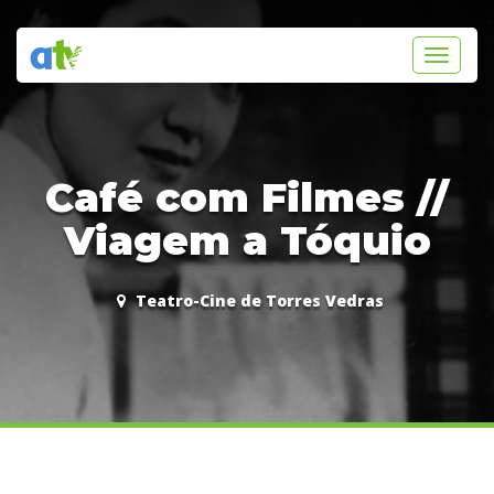
Toggle
navigati
Café com Filmes //
Viagem a Tóquio
Teatro-Cine de Torres Vedras