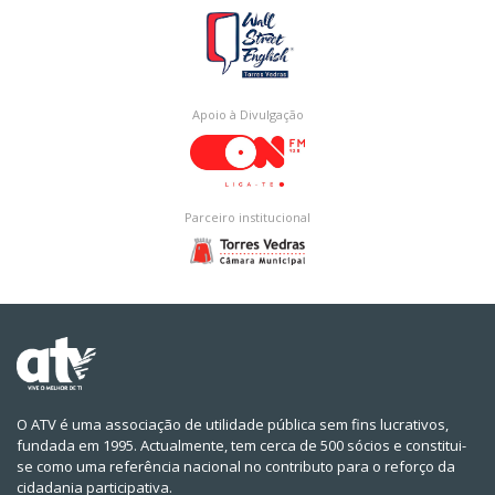
Apoio à Divulgação
Parceiro institucional
O ATV é uma associação de utilidade pública sem fins lucrativos,
fundada em 1995. Actualmente, tem cerca de 500 sócios e constitui-
se como uma referência nacional no contributo para o reforço da
cidadania participativa.