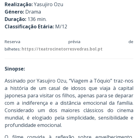
Realização:
Yasujiro Ozu
Género:
Drama
Duração:
136 min.
Classificação Etária:
M/12
Reserva prévia de
bilhetes:
https://teatrocinetorresvedras.bol.pt
Sinopse:
Assinado por Yasujiro Ozu, “Viagem a Tóquio” traz-nos
a história de um casal de idosos que viaja à capital
japonesa para visitar os filhos, apenas para se deparar
com a indiferença e a distância emocional da família.
Considerado um dos maiores clássicos do cinema
mundial, é elogiado pela simplicidade, sensibilidade e
profundidade emocional.
O filme convida à reflexão sobre envelhecimento,