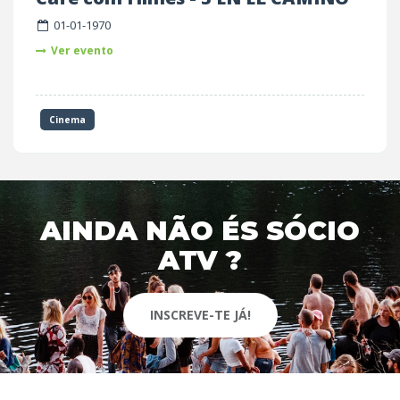
01-01-1970
Ver evento
Cinema
AINDA NÃO ÉS SÓCIO
ATV ?
INSCREVE-TE JÁ!