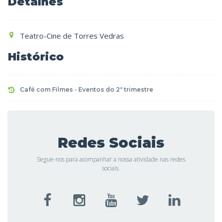
Detalhes
Teatro-Cine de Torres Vedras
Histórico
Café com Filmes - Eventos do 2º trimestre
Redes Sociais
Segue-nos para acompanhar a nossa atividade nas redes
sociais.