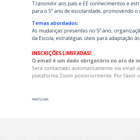
Transmitir aos pais e EE conhecimentos e est
para o 5º ano de escolaridade, promovendo o s
Temas abordados:
As mudanças presentes no 5º ano, organização
da Escola, estratégias úteis para adaptação à
INSCRIÇÕES LIMITADAS!
O email é um dado obrigatório no ato de in
Será contactado automaticamente via email a
plataforma Zoom posteriormente. Por favor ve
PARTILHAR: