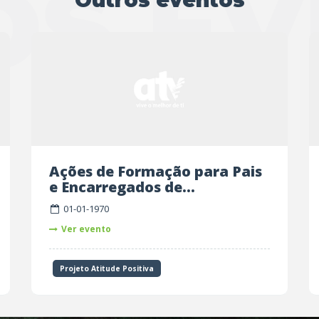
OS EV
Outros eventos
Ações de Formação para Pais
e Encarregados de...
01-01-1970
Ver evento
Projeto Atitude Positiva