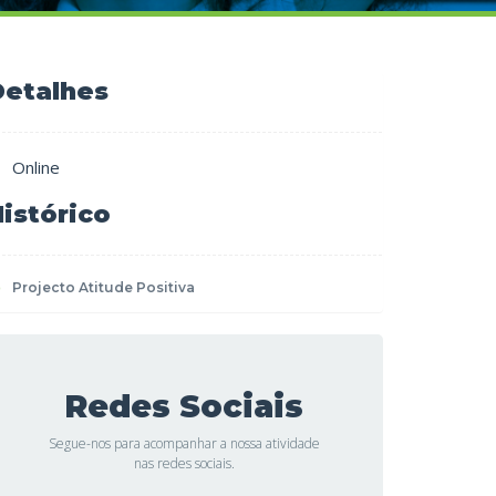
Detalhes
Online
istórico
Projecto Atitude Positiva
Redes Sociais
Segue-nos para acompanhar a nossa atividade
nas redes sociais.