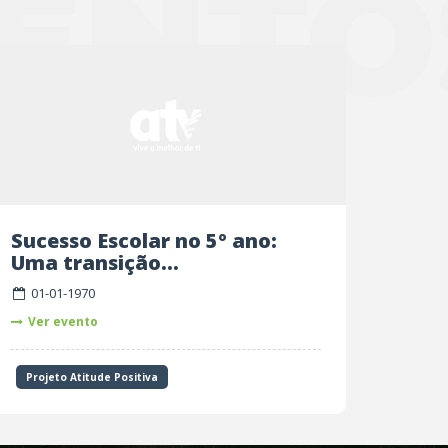
ENTO
Sucesso Escolar no 5º ano:
Uma transição...
01-01-1970
Ver evento
Projeto Atitude Positiva