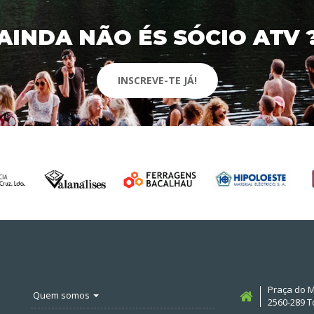
AINDA NÃO ÉS SÓCIO ATV 
INSCREVE-TE JÁ!
Praça do M
Quem somos
2560-289 T