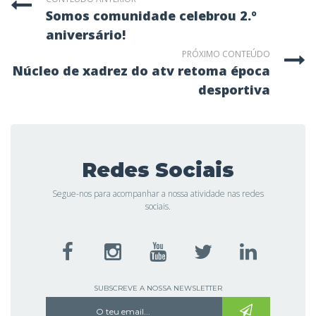
somos comunidade celebrou 2.º
aniversário!
PRÓXIMO CONTEÚDO
núcleo de xadrez do atv retoma época
desportiva
Redes Sociais
Segue-nos para acompanhar a nossa atividade nas redes
sociais.
SUBSCREVE A NOSSA NEWSLETTER