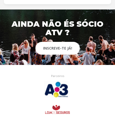
AINDA NÃO ÉS SÓCIO
ATV ?
INSCREVE-TE JÁ!
Parceiros