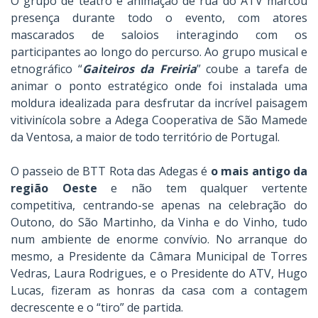
O grupo de teatro e animação de rua do ATV marcou
presença durante todo o evento, com atores
mascarados de saloios interagindo com os
participantes ao longo do percurso. Ao grupo musical e
etnográfico “
Gaiteiros da Freiria
” coube a tarefa de
animar o ponto estratégico onde foi instalada uma
moldura idealizada para desfrutar da incrível paisagem
vitivinícola sobre a Adega Cooperativa de São Mamede
da Ventosa, a maior de todo território de Portugal.
O passeio de BTT Rota das Adegas é
o mais antigo da
região Oeste
e não tem qualquer vertente
competitiva, centrando-se apenas na celebração do
Outono, do São Martinho, da Vinha e do Vinho, tudo
num ambiente de enorme convívio. No arranque do
mesmo, a Presidente da Câmara Municipal de Torres
Vedras, Laura Rodrigues, e o Presidente do ATV, Hugo
Lucas, fizeram as honras da casa com a contagem
decrescente e o “tiro” de partida.