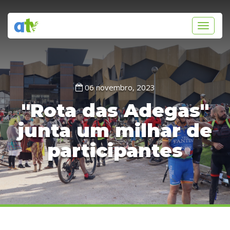
Toggle
navigati
06 novembro, 2023
"Rota das Adegas"
junta um milhar de
participantes