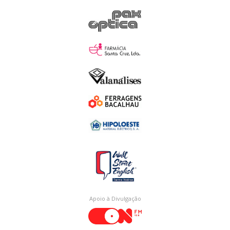
Apoio à Divulgação