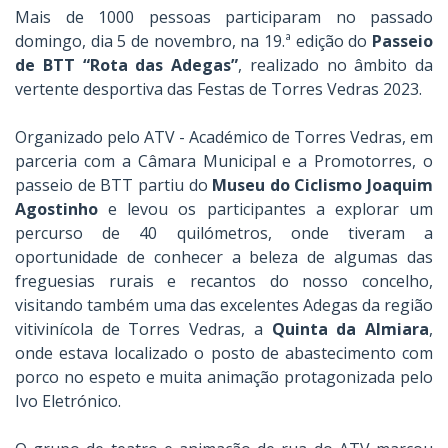
Mais de 1000 pessoas participaram no passado
domingo, dia 5 de novembro, na 19.ª edição do
Passeio
de BTT “Rota das Adegas”
, realizado no âmbito da
vertente desportiva das Festas de Torres Vedras 2023.
Organizado pelo ATV - Académico de Torres Vedras, em
parceria com a Câmara Municipal e a Promotorres, o
passeio de BTT partiu do
Museu do Ciclismo Joaquim
Agostinho
e levou os participantes a explorar um
percurso de 40 quilómetros, onde tiveram a
oportunidade de conhecer a beleza de algumas das
freguesias rurais e recantos do nosso concelho,
visitando também uma das excelentes Adegas da região
vitivinícola de Torres Vedras, a
Quinta da Almiara
,
onde estava localizado o posto de abastecimento com
porco no espeto e muita animação protagonizada pelo
Ivo Eletrónico.