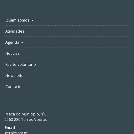
Quem somos
Atividades
Agenda
Notícias
Faz-te voluntário
Newsletter
Contactos
Praça do Município, nº8
2560-289 Torres Vedras
Email
geral@atv.pt