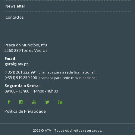
Newsletter
Contactos
Praça do Município, nº8
2560-289 Torres Vedras
Email
geral@atv.pt
(+351) 261 322 991
(chamada para a rede fixa nacional)
(+351) 919 859 106
(chamada para rede movel nacional)
Segunda a Sexta:
09h00 - 13h00 | 14h00 - 18h00
Política de Privacidade
2026 © ATV - Todos os direitos reservados.