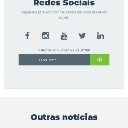
Redes Sociais
Segue-nos para acompanhar a nossa atividade nas redes
sociais.
SUBSCREVE A NOSSA NEWSLETTER
Outras notícias