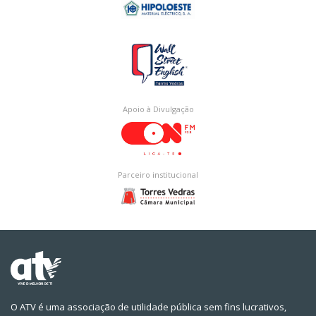
Apoio à Divulgação
Parceiro institucional
O ATV é uma associação de utilidade pública sem fins lucrativos,