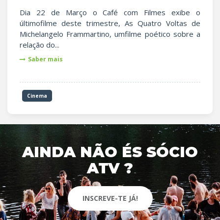
Dia 22 de Março o Café com Filmes exibe o
últimofilme deste trimestre, As Quatro Voltas de
Michelangelo Frammartino, umfilme poético sobre a
relação do...
Saber mais
Cinema
AINDA NÃO ÉS SÓCIO
ATV ?
INSCREVE-TE JÁ!