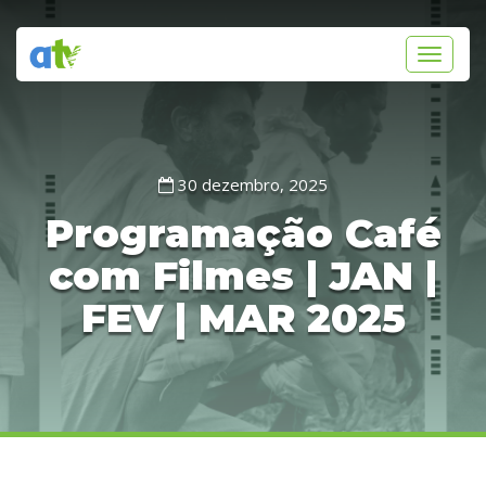
Toggle
navigati
30 dezembro, 2025
Programação Café
com Filmes | JAN |
FEV | MAR 2025