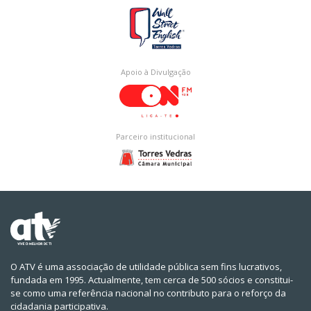
Apoio à Divulgação
Parceiro institucional
O ATV é uma associação de utilidade pública sem fins lucrativos,
fundada em 1995. Actualmente, tem cerca de 500 sócios e constitui-
se como uma referência nacional no contributo para o reforço da
cidadania participativa.