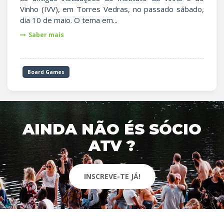
Vinho (IVV), em Torres Vedras, no passado sábado,
dia 10 de maio. O tema em...
Saber mais
Board Games
AINDA NÃO ÉS SÓCIO
ATV ?
INSCREVE-TE JÁ!