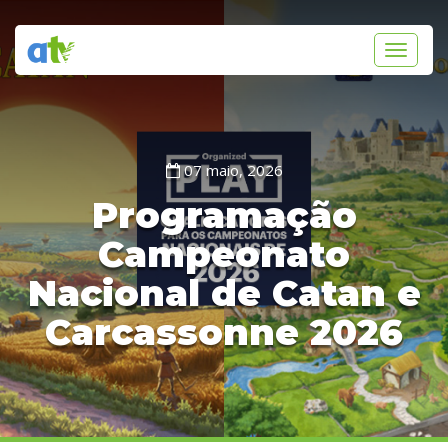
Toggle
navigati
07 maio, 2026
Programação
Campeonato
Nacional de Catan e
Carcassonne 2026